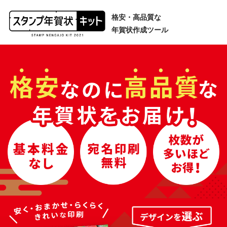
格安・高品質な
年賀状作成ツール